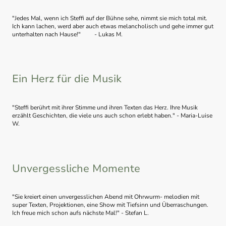
"Jedes Mal, wenn ich Steffi auf der Bühne sehe, nimmt sie mich total mit.
Ich kann lachen, werd aber auch etwas melancholisch und gehe immer gut
unterhalten nach Hause!" - Lukas M.
Ein Herz für die Musik
"Steffi berührt mit ihrer Stimme und ihren Texten das Herz. Ihre Musik
erzählt Geschichten, die viele uns auch schon erlebt haben." - Maria-Luise
W.
Unvergessliche Momente
"Sie kreiert einen unvergesslichen Abend mit Ohrwurm- melodien mit
super Texten, Projektionen, eine Show mit Tiefsinn und Überraschungen.
Ich freue mich schon aufs nächste Mal!" - Stefan L.